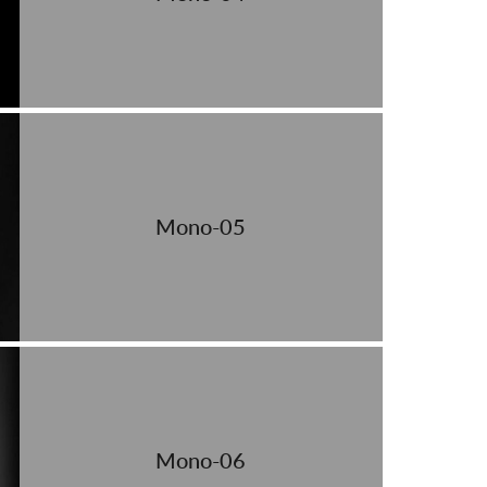
Mono-05
Mono-06