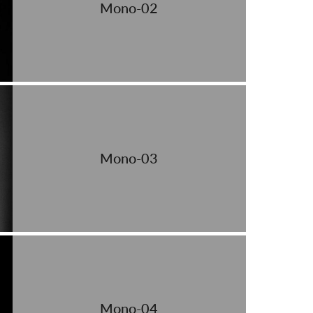
Mono-02
Mono-03
Mono-04